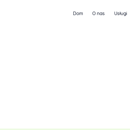
Dom
O nas
Usługi