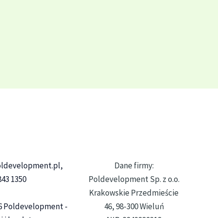
ldevelopment.pl,
Dane firmy:
 843 1350
Poldevelopment Sp. z o.o.
Krakowskie Przedmieście
6 Poldevelopment -
46, 98-300 Wieluń