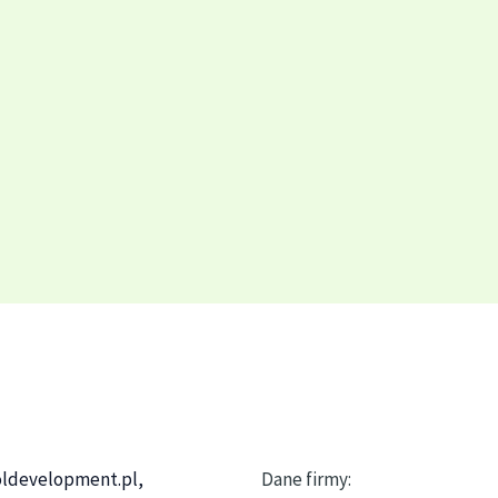
ldevelopment.pl,
Dane firmy: